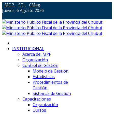
MDP
STJ
CMag
Jueves, 6 Agosto 2026
INSTITUCIONAL
Acerca del MPF
Organización
Control de Gestión
Modelo de Gestión
Estadisticas
Procedimientos de
Gestión
Sistemas de Gestión
Capacitaciones
Organización
Cursos