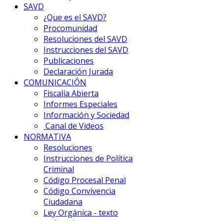
SAVD
¿Que es el SAVD?
Procomunidad
Resoluciones del SAVD
Instrucciones del SAVD
Publicaciones
Declaración Jurada
COMUNICACIÓN
Fiscalía Abierta
Informes Especiales
Información y Sociedad
Canal de Videos
NORMATIVA
Resoluciones
Instrucciones de Política
Criminal
Código Procesal Penal
Código Convivencia
Ciudadana
Ley Orgánica - texto