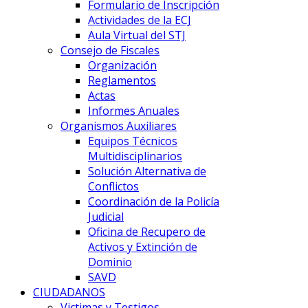
Formulario de Inscripción
Actividades de la ECJ
Aula Virtual del STJ
Consejo de Fiscales
Organización
Reglamentos
Actas
Informes Anuales
Organismos Auxiliares
Equipos Técnicos
Multidisciplinarios
Solución Alternativa de
Conflictos
Coordinación de la Policía
Judicial
Oficina de Recupero de
Activos y Extinción de
Dominio
SAVD
CIUDADANOS
Victimas y Testigos