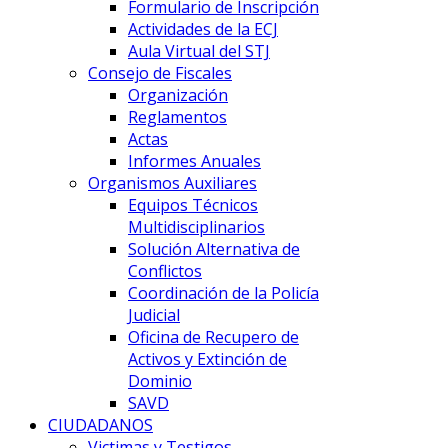
Formulario de Inscripción
Actividades de la ECJ
Aula Virtual del STJ
Consejo de Fiscales
Organización
Reglamentos
Actas
Informes Anuales
Organismos Auxiliares
Equipos Técnicos
Multidisciplinarios
Solución Alternativa de
Conflictos
Coordinación de la Policía
Judicial
Oficina de Recupero de
Activos y Extinción de
Dominio
SAVD
CIUDADANOS
Victimas y Testigos