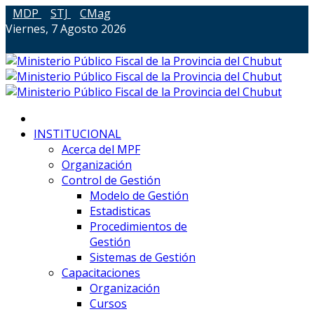
MDP
STJ
CMag
Viernes, 7 Agosto 2026
INSTITUCIONAL
Acerca del MPF
Organización
Control de Gestión
Modelo de Gestión
Estadisticas
Procedimientos de
Gestión
Sistemas de Gestión
Capacitaciones
Organización
Cursos