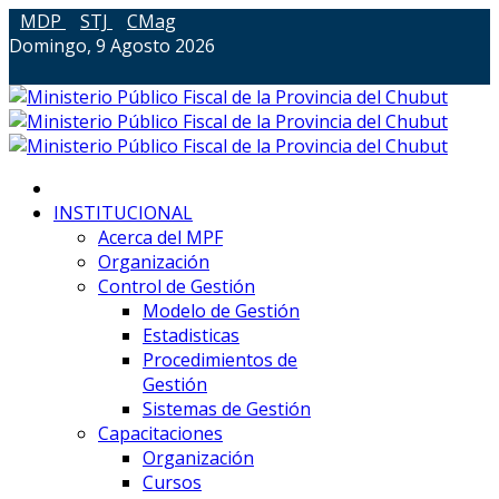
MDP
STJ
CMag
Domingo, 9 Agosto 2026
INSTITUCIONAL
Acerca del MPF
Organización
Control de Gestión
Modelo de Gestión
Estadisticas
Procedimientos de
Gestión
Sistemas de Gestión
Capacitaciones
Organización
Cursos