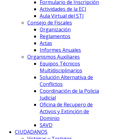
Formulario de Inscripción
Actividades de la ECJ
Aula Virtual del STJ
Consejo de Fiscales
Organización
Reglamentos
Actas
Informes Anuales
Organismos Auxiliares
Equipos Técnicos
Multidisciplinarios
Solución Alternativa de
Conflictos
Coordinación de la Policía
Judicial
Oficina de Recupero de
Activos y Extinción de
Dominio
SAVD
CIUDADANOS
Victimas y Testigos