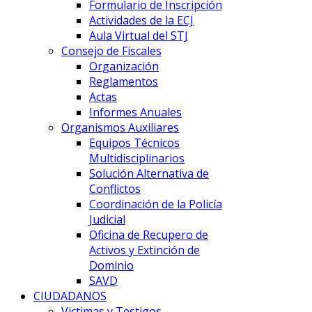
Formulario de Inscripción
Actividades de la ECJ
Aula Virtual del STJ
Consejo de Fiscales
Organización
Reglamentos
Actas
Informes Anuales
Organismos Auxiliares
Equipos Técnicos
Multidisciplinarios
Solución Alternativa de
Conflictos
Coordinación de la Policía
Judicial
Oficina de Recupero de
Activos y Extinción de
Dominio
SAVD
CIUDADANOS
Victimas y Testigos