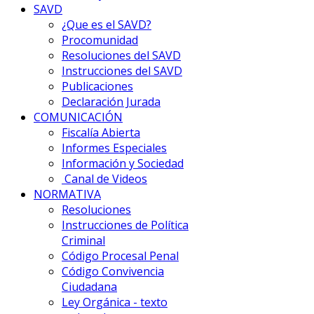
SAVD
¿Que es el SAVD?
Procomunidad
Resoluciones del SAVD
Instrucciones del SAVD
Publicaciones
Declaración Jurada
COMUNICACIÓN
Fiscalía Abierta
Informes Especiales
Información y Sociedad
Canal de Videos
NORMATIVA
Resoluciones
Instrucciones de Política
Criminal
Código Procesal Penal
Código Convivencia
Ciudadana
Ley Orgánica - texto