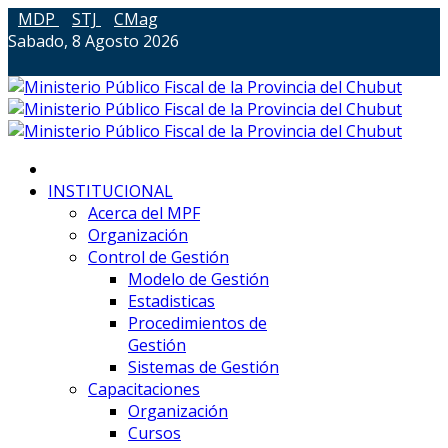
MDP
STJ
CMag
Sabado, 8 Agosto 2026
INSTITUCIONAL
Acerca del MPF
Organización
Control de Gestión
Modelo de Gestión
Estadisticas
Procedimientos de
Gestión
Sistemas de Gestión
Capacitaciones
Organización
Cursos