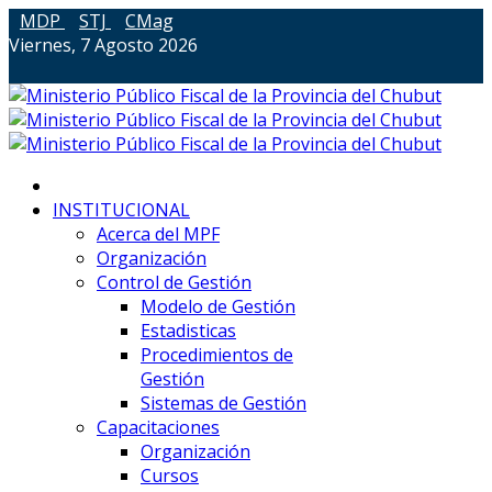
MDP
STJ
CMag
Viernes, 7 Agosto 2026
INSTITUCIONAL
Acerca del MPF
Organización
Control de Gestión
Modelo de Gestión
Estadisticas
Procedimientos de
Gestión
Sistemas de Gestión
Capacitaciones
Organización
Cursos