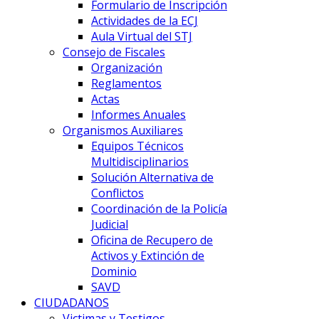
Formulario de Inscripción
Actividades de la ECJ
Aula Virtual del STJ
Consejo de Fiscales
Organización
Reglamentos
Actas
Informes Anuales
Organismos Auxiliares
Equipos Técnicos
Multidisciplinarios
Solución Alternativa de
Conflictos
Coordinación de la Policía
Judicial
Oficina de Recupero de
Activos y Extinción de
Dominio
SAVD
CIUDADANOS
Victimas y Testigos