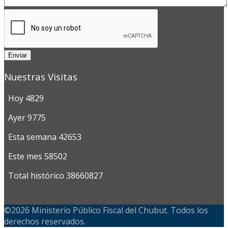
Enviar
Nuestras Visitas
Hoy
4829
Ayer
9775
Esta semana
42653
Este mes
58502
Total histórico
38660827
©2026 Ministerio Público Fiscal del Chubut. Todos los
derechos reservados.