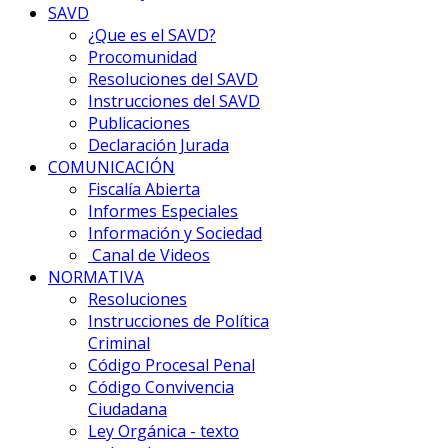
SAVD
¿Que es el SAVD?
Procomunidad
Resoluciones del SAVD
Instrucciones del SAVD
Publicaciones
Declaración Jurada
COMUNICACIÓN
Fiscalía Abierta
Informes Especiales
Información y Sociedad
Canal de Videos
NORMATIVA
Resoluciones
Instrucciones de Política
Criminal
Código Procesal Penal
Código Convivencia
Ciudadana
Ley Orgánica - texto