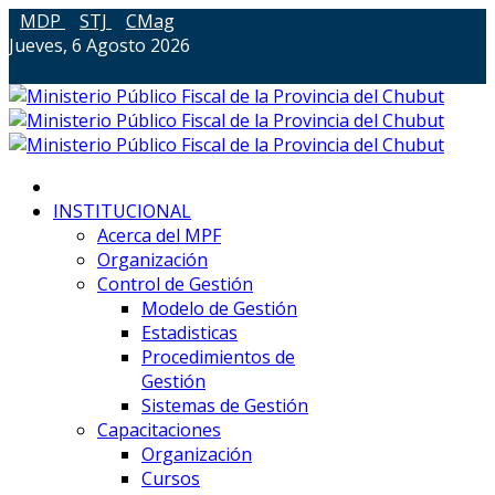
MDP
STJ
CMag
Jueves, 6 Agosto 2026
INSTITUCIONAL
Acerca del MPF
Organización
Control de Gestión
Modelo de Gestión
Estadisticas
Procedimientos de
Gestión
Sistemas de Gestión
Capacitaciones
Organización
Cursos