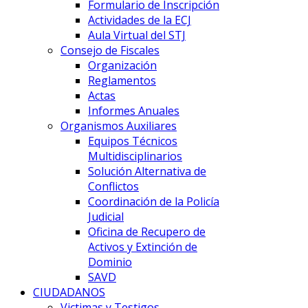
Formulario de Inscripción
Actividades de la ECJ
Aula Virtual del STJ
Consejo de Fiscales
Organización
Reglamentos
Actas
Informes Anuales
Organismos Auxiliares
Equipos Técnicos
Multidisciplinarios
Solución Alternativa de
Conflictos
Coordinación de la Policía
Judicial
Oficina de Recupero de
Activos y Extinción de
Dominio
SAVD
CIUDADANOS
Victimas y Testigos