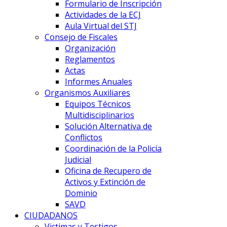
Formulario de Inscripción
Actividades de la ECJ
Aula Virtual del STJ
Consejo de Fiscales
Organización
Reglamentos
Actas
Informes Anuales
Organismos Auxiliares
Equipos Técnicos
Multidisciplinarios
Solución Alternativa de
Conflictos
Coordinación de la Policía
Judicial
Oficina de Recupero de
Activos y Extinción de
Dominio
SAVD
CIUDADANOS
Victimas y Testigos