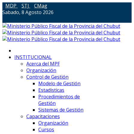
MDP
STJ
CMag
Sabado, 8 Agosto 2026
INSTITUCIONAL
Acerca del MPF
Organización
Control de Gestión
Modelo de Gestión
Estadisticas
Procedimientos de
Gestión
Sistemas de Gestión
Capacitaciones
Organización
Cursos