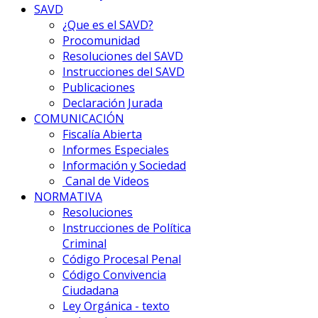
SAVD
¿Que es el SAVD?
Procomunidad
Resoluciones del SAVD
Instrucciones del SAVD
Publicaciones
Declaración Jurada
COMUNICACIÓN
Fiscalía Abierta
Informes Especiales
Información y Sociedad
Canal de Videos
NORMATIVA
Resoluciones
Instrucciones de Política
Criminal
Código Procesal Penal
Código Convivencia
Ciudadana
Ley Orgánica - texto