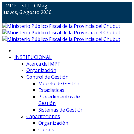
MDP
STJ
CMag
Jueves, 6 Agosto 2026
INSTITUCIONAL
Acerca del MPF
Organización
Control de Gestión
Modelo de Gestión
Estadisticas
Procedimientos de
Gestión
Sistemas de Gestión
Capacitaciones
Organización
Cursos