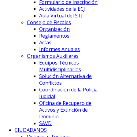
Formulario de Inscripción
Actividades de la ECJ
Aula Virtual del STJ
Consejo de Fiscales
Organización
Reglamentos
Actas
Informes Anuales
Organismos Auxiliares
Equipos Técnicos
Multidisciplinarios
Solución Alternativa de
Conflictos
Coordinación de la Policía
Judicial
Oficina de Recupero de
Activos y Extinción de
Dominio
SAVD
CIUDADANOS
Victimas y Testigos