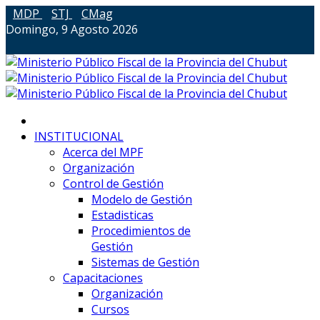
MDP
STJ
CMag
Domingo, 9 Agosto 2026
INSTITUCIONAL
Acerca del MPF
Organización
Control de Gestión
Modelo de Gestión
Estadisticas
Procedimientos de
Gestión
Sistemas de Gestión
Capacitaciones
Organización
Cursos