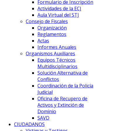
Formulario de Inscripción
Actividades de la ECJ
Aula Virtual del STJ
Consejo de Fiscales
Organización
Reglamentos
Actas
Informes Anuales
Organismos Auxiliares
Equipos Técnicos
Multidisciplinarios
Solución Alternativa de
Conflictos
Coordinación de la Policía
Judicial
Oficina de Recupero de
Activos y Extinción de
Dominio
SAVD
CIUDADANOS
Victimas y Testigos