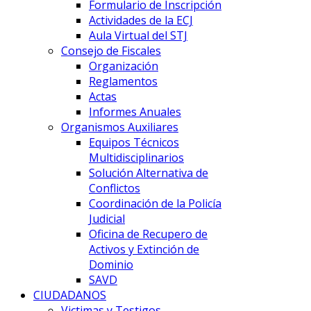
Formulario de Inscripción
Actividades de la ECJ
Aula Virtual del STJ
Consejo de Fiscales
Organización
Reglamentos
Actas
Informes Anuales
Organismos Auxiliares
Equipos Técnicos
Multidisciplinarios
Solución Alternativa de
Conflictos
Coordinación de la Policía
Judicial
Oficina de Recupero de
Activos y Extinción de
Dominio
SAVD
CIUDADANOS
Victimas y Testigos