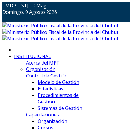
MDP
STJ
CMag
Domingo, 9 Agosto 2026
INSTITUCIONAL
Acerca del MPF
Organización
Control de Gestión
Modelo de Gestión
Estadisticas
Procedimientos de
Gestión
Sistemas de Gestión
Capacitaciones
Organización
Cursos