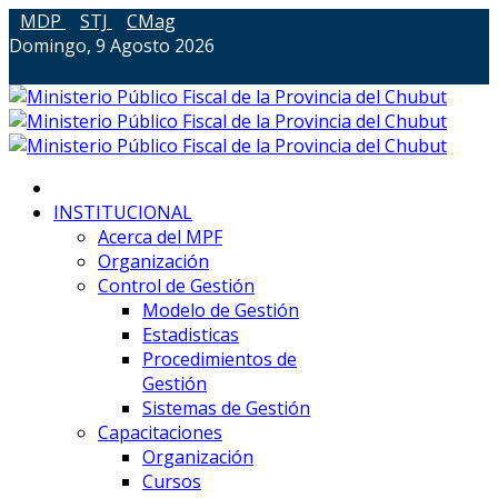
MDP
STJ
CMag
Domingo, 9 Agosto 2026
INSTITUCIONAL
Acerca del MPF
Organización
Control de Gestión
Modelo de Gestión
Estadisticas
Procedimientos de
Gestión
Sistemas de Gestión
Capacitaciones
Organización
Cursos