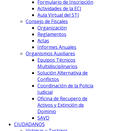
Formulario de Inscripción
Actividades de la ECJ
Aula Virtual del STJ
Consejo de Fiscales
Organización
Reglamentos
Actas
Informes Anuales
Organismos Auxiliares
Equipos Técnicos
Multidisciplinarios
Solución Alternativa de
Conflictos
Coordinación de la Policía
Judicial
Oficina de Recupero de
Activos y Extinción de
Dominio
SAVD
CIUDADANOS
Victimas y Testigos