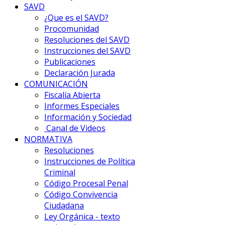
SAVD
¿Que es el SAVD?
Procomunidad
Resoluciones del SAVD
Instrucciones del SAVD
Publicaciones
Declaración Jurada
COMUNICACIÓN
Fiscalía Abierta
Informes Especiales
Información y Sociedad
Canal de Videos
NORMATIVA
Resoluciones
Instrucciones de Política
Criminal
Código Procesal Penal
Código Convivencia
Ciudadana
Ley Orgánica - texto