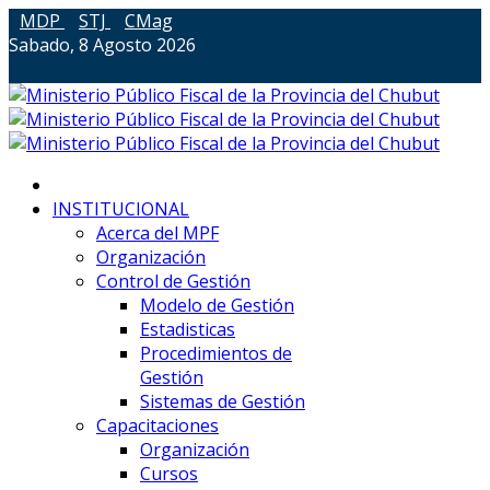
MDP
STJ
CMag
Sabado, 8 Agosto 2026
INSTITUCIONAL
Acerca del MPF
Organización
Control de Gestión
Modelo de Gestión
Estadisticas
Procedimientos de
Gestión
Sistemas de Gestión
Capacitaciones
Organización
Cursos