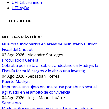
UFE Cibercrimen
UFE AyDA
TEETS DEL MPF
NOTICIAS MÁS LEÍDAS
Nuevos funcionarios en áreas del Ministerio Público
Fiscal del Chubut
03 Ago 2026 - Alejandro Soulages
Procuración General
Cobraba por instalar cable clandestino en Madryn: la
Fiscalía formuló cargos y le abrió una investig...
04 Ago 2026 - Sebastián Torres
Puerto Madryn
Imputan a un sujeto en una causa por abuso sexual
agravado en el ámbito de convivencia
04 Ago 2026 - Jorge Manuel Juárez
Sarmiento
Madryn: Prisión preventiva para dos imputados por