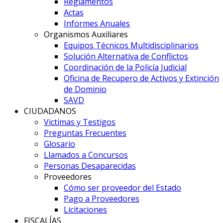
Reglamentos
Actas
Informes Anuales
Organismos Auxiliares
Equipos Técnicos Multidisciplinarios
Solución Alternativa de Conflictos
Coordinación de la Policía Judicial
Oficina de Recupero de Activos y Extinción
de Dominio
SAVD
CIUDADANOS
Victimas y Testigos
Preguntas Frecuentes
Glosario
Llamados a Concursos
Personas Desaparecidas
Proveedores
Cómo ser proveedor del Estado
Pago a Proveedores
Licitaciones
FISCALÍAS