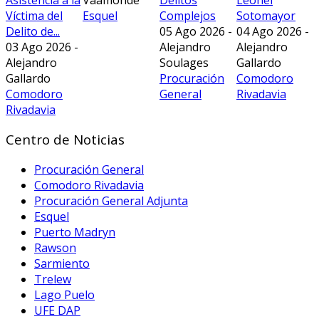
Víctima del
Esquel
Complejos
Sotomayor
Delito de...
05 Ago 2026 -
04 Ago 2026 -
03 Ago 2026 -
Alejandro
Alejandro
Alejandro
Soulages
Gallardo
Gallardo
Procuración
Comodoro
Comodoro
General
Rivadavia
Rivadavia
Centro de Noticias
Procuración General
Comodoro Rivadavia
Procuración General Adjunta
Esquel
Puerto Madryn
Rawson
Sarmiento
Trelew
Lago Puelo
UFE DAP