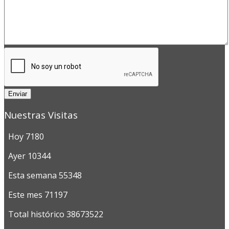
Enviar
Nuestras Visitas
Hoy
7180
Ayer
10344
Esta semana
55348
Este mes
71197
Total histórico
38673522