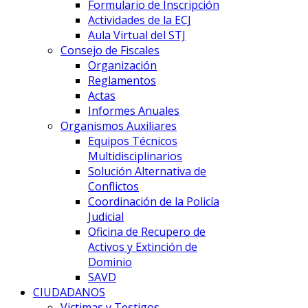
Formulario de Inscripción
Actividades de la ECJ
Aula Virtual del STJ
Consejo de Fiscales
Organización
Reglamentos
Actas
Informes Anuales
Organismos Auxiliares
Equipos Técnicos
Multidisciplinarios
Solución Alternativa de
Conflictos
Coordinación de la Policía
Judicial
Oficina de Recupero de
Activos y Extinción de
Dominio
SAVD
CIUDADANOS
Victimas y Testigos