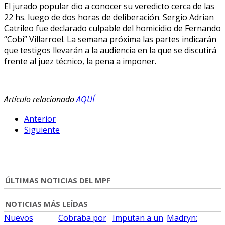
El jurado popular dio a conocer su veredicto cerca de las
22 hs. luego de dos horas de deliberación. Sergio Adrian
Catrileo fue declarado culpable del homicidio de Fernando
“Cobi” Villarroel. La semana próxima las partes indicarán
que testigos llevarán a la audiencia en la que se discutirá
frente al juez técnico, la pena a imponer.
Artículo relacionado
AQUÍ
Anterior
Siguiente
ÚLTIMAS NOTICIAS DEL MPF
NOTICIAS MÁS LEÍDAS
Nuevos
Cobraba por
Imputan a un
Madryn: