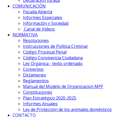
Declaración Jurada
COMUNICACIÓN
Fiscalía Abierta
Informes Especiales
Información y Sociedad
Canal de Videos
NORMATIVA
Resoluciones
Instrucciones de Política Criminal
Código Procesal Penal
Código Convivencia Ciudadana
Ley Orgánica - texto ordenado
Convenios
Dictámenes
Reglamentos
Manual del Modelo de Organizacion MPF
Constituciones
Plan Estratégico 2020-2025
Informes Anuales
Ley de Protección de los animales domésticos
CONTACTO