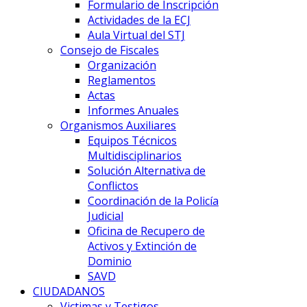
Formulario de Inscripción
Actividades de la ECJ
Aula Virtual del STJ
Consejo de Fiscales
Organización
Reglamentos
Actas
Informes Anuales
Organismos Auxiliares
Equipos Técnicos
Multidisciplinarios
Solución Alternativa de
Conflictos
Coordinación de la Policía
Judicial
Oficina de Recupero de
Activos y Extinción de
Dominio
SAVD
CIUDADANOS
Victimas y Testigos