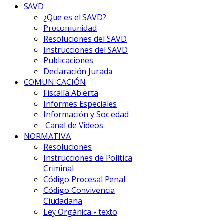
SAVD
¿Que es el SAVD?
Procomunidad
Resoluciones del SAVD
Instrucciones del SAVD
Publicaciones
Declaración Jurada
COMUNICACIÓN
Fiscalía Abierta
Informes Especiales
Información y Sociedad
Canal de Videos
NORMATIVA
Resoluciones
Instrucciones de Política
Criminal
Código Procesal Penal
Código Convivencia
Ciudadana
Ley Orgánica - texto