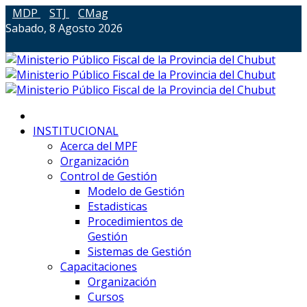
MDP
STJ
CMag
Sabado, 8 Agosto 2026
INSTITUCIONAL
Acerca del MPF
Organización
Control de Gestión
Modelo de Gestión
Estadisticas
Procedimientos de
Gestión
Sistemas de Gestión
Capacitaciones
Organización
Cursos