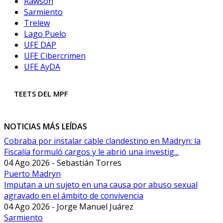
Rawson
Sarmiento
Trelew
Lago Puelo
UFE DAP
UFE Cibercrimen
UFE AyDA
TEETS DEL MPF
NOTICIAS MÁS LEÍDAS
Cobraba por instalar cable clandestino en Madryn: la
Fiscalía formuló cargos y le abrió una investig...
04 Ago 2026 - Sebastián Torres
Puerto Madryn
Imputan a un sujeto en una causa por abuso sexual
agravado en el ámbito de convivencia
04 Ago 2026 - Jorge Manuel Juárez
Sarmiento