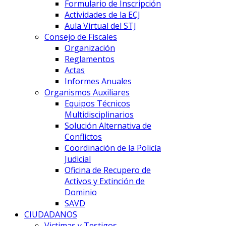
Formulario de Inscripción
Actividades de la ECJ
Aula Virtual del STJ
Consejo de Fiscales
Organización
Reglamentos
Actas
Informes Anuales
Organismos Auxiliares
Equipos Técnicos
Multidisciplinarios
Solución Alternativa de
Conflictos
Coordinación de la Policía
Judicial
Oficina de Recupero de
Activos y Extinción de
Dominio
SAVD
CIUDADANOS
Victimas y Testigos