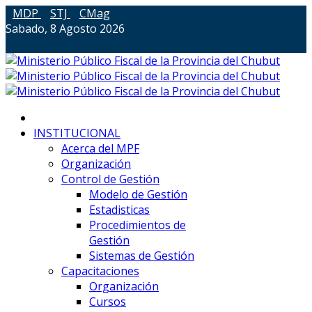
MDP
STJ
CMag
Sabado, 8 Agosto 2026
INSTITUCIONAL
Acerca del MPF
Organización
Control de Gestión
Modelo de Gestión
Estadisticas
Procedimientos de
Gestión
Sistemas de Gestión
Capacitaciones
Organización
Cursos