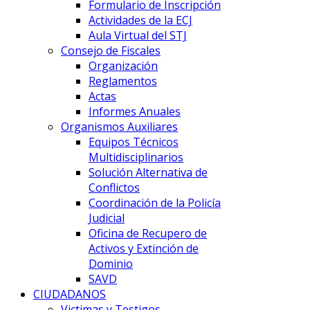
Formulario de Inscripción
Actividades de la ECJ
Aula Virtual del STJ
Consejo de Fiscales
Organización
Reglamentos
Actas
Informes Anuales
Organismos Auxiliares
Equipos Técnicos
Multidisciplinarios
Solución Alternativa de
Conflictos
Coordinación de la Policía
Judicial
Oficina de Recupero de
Activos y Extinción de
Dominio
SAVD
CIUDADANOS
Victimas y Testigos