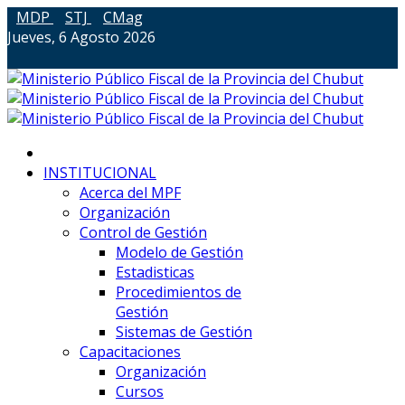
MDP
STJ
CMag
Jueves, 6 Agosto 2026
INSTITUCIONAL
Acerca del MPF
Organización
Control de Gestión
Modelo de Gestión
Estadisticas
Procedimientos de
Gestión
Sistemas de Gestión
Capacitaciones
Organización
Cursos