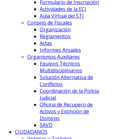
Formulario de Inscripción
Actividades de la ECJ
Aula Virtual del STJ
Consejo de Fiscales
Organización
Reglamentos
Actas
Informes Anuales
Organismos Auxiliares
Equipos Técnicos
Multidisciplinarios
Solución Alternativa de
Conflictos
Coordinación de la Policía
Judicial
Oficina de Recupero de
Activos y Extinción de
Dominio
SAVD
CIUDADANOS
Victimas y Testigos