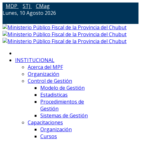
MDP
STJ
CMag
Lunes, 10 Agosto 2026
INSTITUCIONAL
Acerca del MPF
Organización
Control de Gestión
Modelo de Gestión
Estadisticas
Procedimientos de
Gestión
Sistemas de Gestión
Capacitaciones
Organización
Cursos