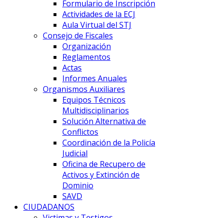
Formulario de Inscripción
Actividades de la ECJ
Aula Virtual del STJ
Consejo de Fiscales
Organización
Reglamentos
Actas
Informes Anuales
Organismos Auxiliares
Equipos Técnicos
Multidisciplinarios
Solución Alternativa de
Conflictos
Coordinación de la Policía
Judicial
Oficina de Recupero de
Activos y Extinción de
Dominio
SAVD
CIUDADANOS
Victimas y Testigos