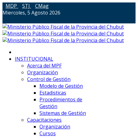
MDP
STJ
CMag
Miercoles, 5 Agosto 2026
INSTITUCIONAL
Acerca del MPF
Organización
Control de Gestión
Modelo de Gestión
Estadisticas
Procedimientos de
Gestión
Sistemas de Gestión
Capacitaciones
Organización
Cursos