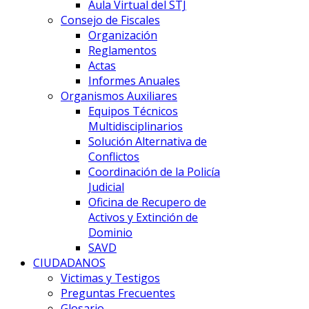
Aula Virtual del STJ
Consejo de Fiscales
Organización
Reglamentos
Actas
Informes Anuales
Organismos Auxiliares
Equipos Técnicos
Multidisciplinarios
Solución Alternativa de
Conflictos
Coordinación de la Policía
Judicial
Oficina de Recupero de
Activos y Extinción de
Dominio
SAVD
CIUDADANOS
Victimas y Testigos
Preguntas Frecuentes
Glosario