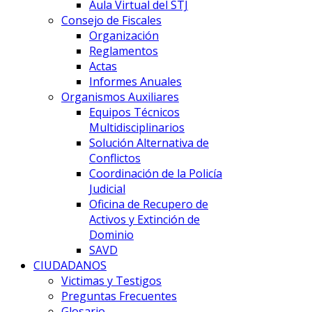
Aula Virtual del STJ
Consejo de Fiscales
Organización
Reglamentos
Actas
Informes Anuales
Organismos Auxiliares
Equipos Técnicos
Multidisciplinarios
Solución Alternativa de
Conflictos
Coordinación de la Policía
Judicial
Oficina de Recupero de
Activos y Extinción de
Dominio
SAVD
CIUDADANOS
Victimas y Testigos
Preguntas Frecuentes
Glosario