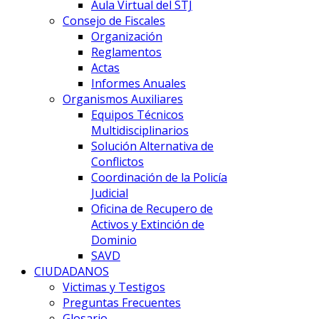
Aula Virtual del STJ
Consejo de Fiscales
Organización
Reglamentos
Actas
Informes Anuales
Organismos Auxiliares
Equipos Técnicos
Multidisciplinarios
Solución Alternativa de
Conflictos
Coordinación de la Policía
Judicial
Oficina de Recupero de
Activos y Extinción de
Dominio
SAVD
CIUDADANOS
Victimas y Testigos
Preguntas Frecuentes
Glosario