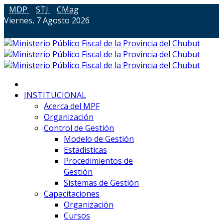
MDP
STJ
CMag
Viernes, 7 Agosto 2026
INSTITUCIONAL
Acerca del MPF
Organización
Control de Gestión
Modelo de Gestión
Estadisticas
Procedimientos de
Gestión
Sistemas de Gestión
Capacitaciones
Organización
Cursos