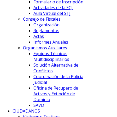
Formulario de Inscripción
Actividades de la ECJ
Aula Virtual del STJ
Consejo de Fiscales
Organización
Reglamentos
Actas
Informes Anuales
Organismos Auxiliares
Equipos Técnicos
Multidisciplinarios
Solución Alternativa de
Conflictos
Coordinación de la Policía
Judicial
Oficina de Recupero de
Activos y Extinción de
Dominio
SAVD
CIUDADANOS
Victimas y Testigos