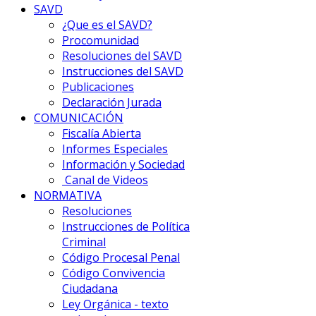
SAVD
¿Que es el SAVD?
Procomunidad
Resoluciones del SAVD
Instrucciones del SAVD
Publicaciones
Declaración Jurada
COMUNICACIÓN
Fiscalía Abierta
Informes Especiales
Información y Sociedad
Canal de Videos
NORMATIVA
Resoluciones
Instrucciones de Política
Criminal
Código Procesal Penal
Código Convivencia
Ciudadana
Ley Orgánica - texto