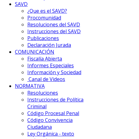
SAVD
¿Que es el SAVD?
Procomunidad
Resoluciones del SAVD
Instrucciones del SAVD
Publicaciones
Declaración Jurada
COMUNICACIÓN
Fiscalía Abierta
Informes Especiales
Información y Sociedad
Canal de Videos
NORMATIVA
Resoluciones
Instrucciones de Política
Criminal
Código Procesal Penal
Código Convivencia
Ciudadana
Ley Orgánica - texto