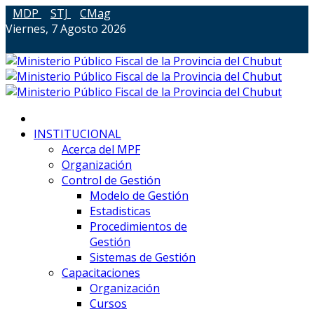
MDP
STJ
CMag
Viernes, 7 Agosto 2026
INSTITUCIONAL
Acerca del MPF
Organización
Control de Gestión
Modelo de Gestión
Estadisticas
Procedimientos de
Gestión
Sistemas de Gestión
Capacitaciones
Organización
Cursos