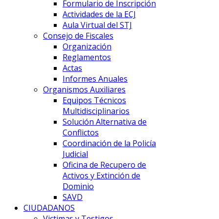
Formulario de Inscripción
Actividades de la ECJ
Aula Virtual del STJ
Consejo de Fiscales
Organización
Reglamentos
Actas
Informes Anuales
Organismos Auxiliares
Equipos Técnicos
Multidisciplinarios
Solución Alternativa de
Conflictos
Coordinación de la Policía
Judicial
Oficina de Recupero de
Activos y Extinción de
Dominio
SAVD
CIUDADANOS
Victimas y Testigos