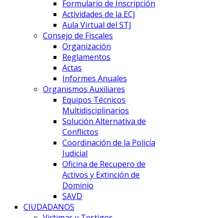
Formulario de Inscripción
Actividades de la ECJ
Aula Virtual del STJ
Consejo de Fiscales
Organización
Reglamentos
Actas
Informes Anuales
Organismos Auxiliares
Equipos Técnicos
Multidisciplinarios
Solución Alternativa de
Conflictos
Coordinación de la Policía
Judicial
Oficina de Recupero de
Activos y Extinción de
Dominio
SAVD
CIUDADANOS
Victimas y Testigos