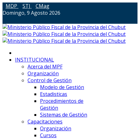
MDP
STJ
CMag
Domingo, 9 Agosto 2026
INSTITUCIONAL
Acerca del MPF
Organización
Control de Gestión
Modelo de Gestión
Estadisticas
Procedimientos de
Gestión
Sistemas de Gestión
Capacitaciones
Organización
Cursos