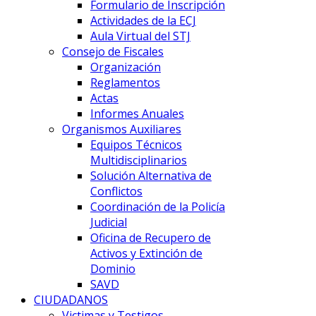
Formulario de Inscripción
Actividades de la ECJ
Aula Virtual del STJ
Consejo de Fiscales
Organización
Reglamentos
Actas
Informes Anuales
Organismos Auxiliares
Equipos Técnicos
Multidisciplinarios
Solución Alternativa de
Conflictos
Coordinación de la Policía
Judicial
Oficina de Recupero de
Activos y Extinción de
Dominio
SAVD
CIUDADANOS
Victimas y Testigos