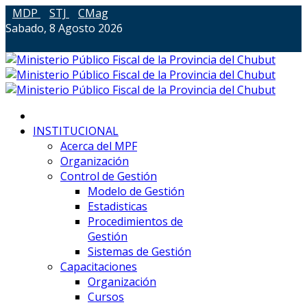
MDP
STJ
CMag
Sabado, 8 Agosto 2026
INSTITUCIONAL
Acerca del MPF
Organización
Control de Gestión
Modelo de Gestión
Estadisticas
Procedimientos de
Gestión
Sistemas de Gestión
Capacitaciones
Organización
Cursos