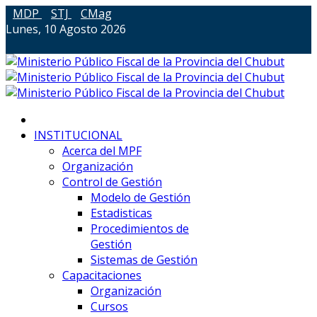
MDP
STJ
CMag
Lunes, 10 Agosto 2026
INSTITUCIONAL
Acerca del MPF
Organización
Control de Gestión
Modelo de Gestión
Estadisticas
Procedimientos de
Gestión
Sistemas de Gestión
Capacitaciones
Organización
Cursos