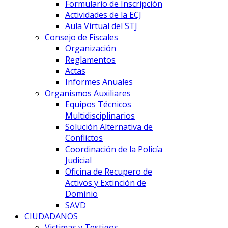
Formulario de Inscripción
Actividades de la ECJ
Aula Virtual del STJ
Consejo de Fiscales
Organización
Reglamentos
Actas
Informes Anuales
Organismos Auxiliares
Equipos Técnicos
Multidisciplinarios
Solución Alternativa de
Conflictos
Coordinación de la Policía
Judicial
Oficina de Recupero de
Activos y Extinción de
Dominio
SAVD
CIUDADANOS
Victimas y Testigos