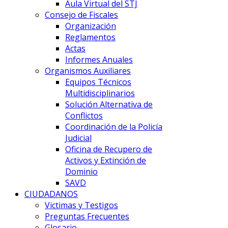
Aula Virtual del STJ
Consejo de Fiscales
Organización
Reglamentos
Actas
Informes Anuales
Organismos Auxiliares
Equipos Técnicos
Multidisciplinarios
Solución Alternativa de
Conflictos
Coordinación de la Policía
Judicial
Oficina de Recupero de
Activos y Extinción de
Dominio
SAVD
CIUDADANOS
Victimas y Testigos
Preguntas Frecuentes
Glosario