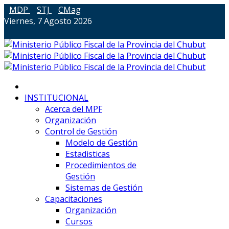
MDP
STJ
CMag
Viernes, 7 Agosto 2026
INSTITUCIONAL
Acerca del MPF
Organización
Control de Gestión
Modelo de Gestión
Estadisticas
Procedimientos de
Gestión
Sistemas de Gestión
Capacitaciones
Organización
Cursos