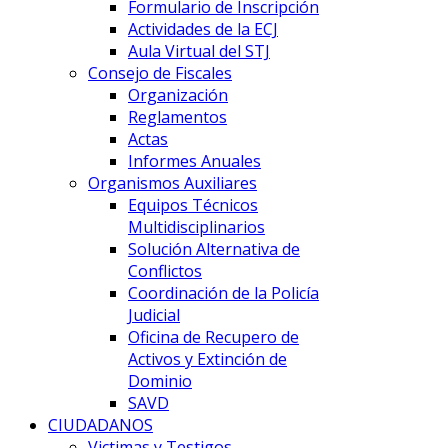
Formulario de Inscripción
Actividades de la ECJ
Aula Virtual del STJ
Consejo de Fiscales
Organización
Reglamentos
Actas
Informes Anuales
Organismos Auxiliares
Equipos Técnicos
Multidisciplinarios
Solución Alternativa de
Conflictos
Coordinación de la Policía
Judicial
Oficina de Recupero de
Activos y Extinción de
Dominio
SAVD
CIUDADANOS
Victimas y Testigos