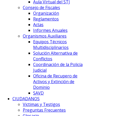
Aula Virtual del STJ
Consejo de Fiscales
Organización
Reglamentos
Actas
Informes Anuales
Organismos Auxiliares
Equipos Técnicos
Multidisciplinarios
Solución Alternativa de
Conflictos
Coordinación de la Policía
Judicial
Oficina de Recupero de
Activos y Extinción de
Dominio
SAVD
CIUDADANOS
Victimas y Testigos
Preguntas Frecuentes
Glosario