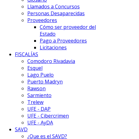
Llamados a Concursos
Personas Desaparecidas
Proveedores
Cómo ser proveedor del
Estado
Pago a Proveedores
Licitaciones
FISCALÍAS
Comodoro Rivadavia
Esquel
Lago Puelo
Puerto Madryn
Rawson
Sarmiento
Trelew
UFE - DAP
UFE - Cibercrimen
UFE - AyDA
SAVD
¿Que es el SAVD?