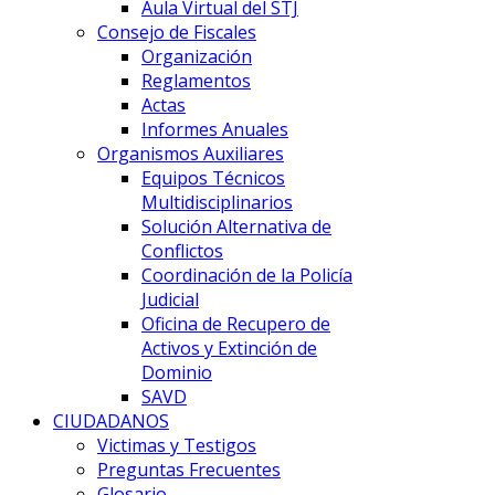
Aula Virtual del STJ
Consejo de Fiscales
Organización
Reglamentos
Actas
Informes Anuales
Organismos Auxiliares
Equipos Técnicos
Multidisciplinarios
Solución Alternativa de
Conflictos
Coordinación de la Policía
Judicial
Oficina de Recupero de
Activos y Extinción de
Dominio
SAVD
CIUDADANOS
Victimas y Testigos
Preguntas Frecuentes
Glosario