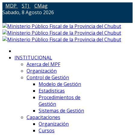
MDP
STJ
CMag
Sabado, 8 Agosto 2026
INSTITUCIONAL
Acerca del MPF
Organización
Control de Gestión
Modelo de Gestión
Estadisticas
Procedimientos de
Gestión
Sistemas de Gestión
Capacitaciones
Organización
Cursos