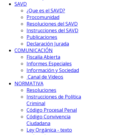
SAVD
¿Que es el SAVD?
Procomunidad
Resoluciones del SAVD
Instrucciones del SAVD
Publicaciones
Declaración Jurada
COMUNICACIÓN
Fiscalía Abierta
Informes Especiales
Información y Sociedad
Canal de Videos
NORMATIVA
Resoluciones
Instrucciones de Política
Criminal
Código Procesal Penal
Código Convivencia
Ciudadana
Ley Orgánica - texto