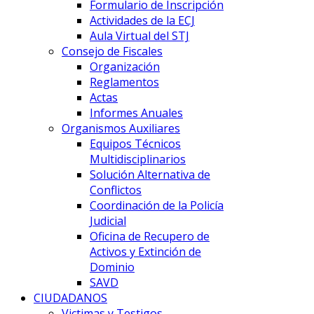
Formulario de Inscripción
Actividades de la ECJ
Aula Virtual del STJ
Consejo de Fiscales
Organización
Reglamentos
Actas
Informes Anuales
Organismos Auxiliares
Equipos Técnicos
Multidisciplinarios
Solución Alternativa de
Conflictos
Coordinación de la Policía
Judicial
Oficina de Recupero de
Activos y Extinción de
Dominio
SAVD
CIUDADANOS
Victimas y Testigos