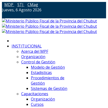
MDP
STJ
CMag
Jueves, 6 Agosto 2026
INSTITUCIONAL
Acerca del MPF
Organización
Control de Gestión
Modelo de Gestión
Estadisticas
Procedimientos de
Gestión
Sistemas de Gestión
Capacitaciones
Organización
Cursos