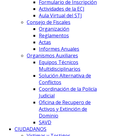
Formulario de Inscripción
Actividades de la ECJ
Aula Virtual del STJ
Consejo de Fiscales
Organización
Reglamentos
Actas
Informes Anuales
Organismos Auxiliares
Equipos Técnicos
Multidisciplinarios
Solución Alternativa de
Conflictos
Coordinación de la Policía
Judicial
Oficina de Recupero de
Activos y Extinción de
Dominio
SAVD
CIUDADANOS
Victimas y Testigos