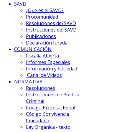
SAVD
¿Que es el SAVD?
Procomunidad
Resoluciones del SAVD
Instrucciones del SAVD
Publicaciones
Declaración Jurada
COMUNICACIÓN
Fiscalía Abierta
Informes Especiales
Información y Sociedad
Canal de Videos
NORMATIVA
Resoluciones
Instrucciones de Política
Criminal
Código Procesal Penal
Código Convivencia
Ciudadana
Ley Orgánica - texto