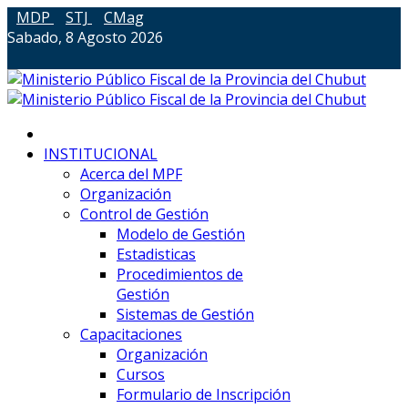
MDP
STJ
CMag
Sabado, 8 Agosto 2026
INSTITUCIONAL
Acerca del MPF
Organización
Control de Gestión
Modelo de Gestión
Estadisticas
Procedimientos de
Gestión
Sistemas de Gestión
Capacitaciones
Organización
Cursos
Formulario de Inscripción