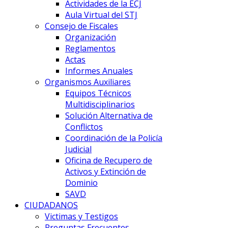
Actividades de la ECJ
Aula Virtual del STJ
Consejo de Fiscales
Organización
Reglamentos
Actas
Informes Anuales
Organismos Auxiliares
Equipos Técnicos
Multidisciplinarios
Solución Alternativa de
Conflictos
Coordinación de la Policía
Judicial
Oficina de Recupero de
Activos y Extinción de
Dominio
SAVD
CIUDADANOS
Victimas y Testigos
Preguntas Frecuentes