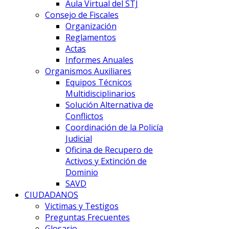
Aula Virtual del STJ
Consejo de Fiscales
Organización
Reglamentos
Actas
Informes Anuales
Organismos Auxiliares
Equipos Técnicos
Multidisciplinarios
Solución Alternativa de
Conflictos
Coordinación de la Policía
Judicial
Oficina de Recupero de
Activos y Extinción de
Dominio
SAVD
CIUDADANOS
Victimas y Testigos
Preguntas Frecuentes
Glosario