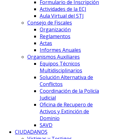
Formulario de Inscripción
Actividades de la ECJ
Aula Virtual del STJ
Consejo de Fiscales
Organización
Reglamentos
Actas
Informes Anuales
Organismos Auxiliares
Equipos Técnicos
Multidisciplinarios
Solución Alternativa de
Conflictos
Coordinación de la Policía
Judicial
Oficina de Recupero de
Activos y Extinción de
Dominio
SAVD
CIUDADANOS
Victimas y Testigos