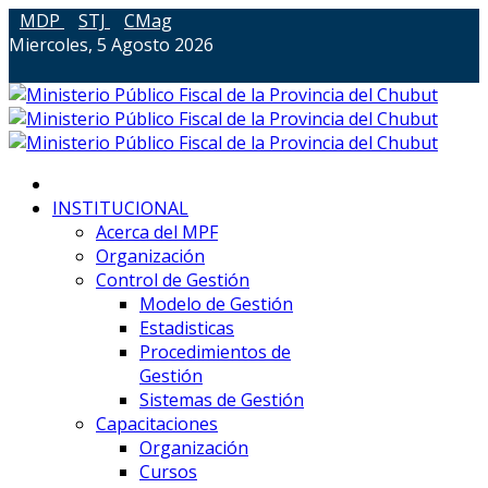
MDP
STJ
CMag
Miercoles, 5 Agosto 2026
INSTITUCIONAL
Acerca del MPF
Organización
Control de Gestión
Modelo de Gestión
Estadisticas
Procedimientos de
Gestión
Sistemas de Gestión
Capacitaciones
Organización
Cursos