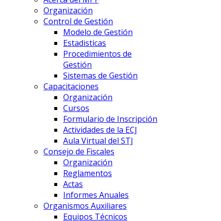
Organización
Control de Gestión
Modelo de Gestión
Estadisticas
Procedimientos de
Gestión
Sistemas de Gestión
Capacitaciones
Organización
Cursos
Formulario de Inscripción
Actividades de la ECJ
Aula Virtual del STJ
Consejo de Fiscales
Organización
Reglamentos
Actas
Informes Anuales
Organismos Auxiliares
Equipos Técnicos