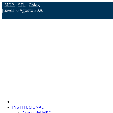
MDP
STJ
CMag
Jueves, 6 Agosto 2026
INSTITUCIONAL
Acerca del MPF