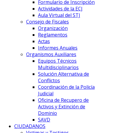
Formulario de Inscripción
Actividades de la ECJ
Aula Virtual del STJ
Consejo de Fiscales
Organización
Reglamentos
Actas
Informes Anuales
Organismos Auxiliares
Equipos Técnicos
Multidisciplinarios
Solución Alternativa de
Conflictos
Coordinación de la Policía
Judicial
Oficina de Recupero de
Activos y Extinción de
Dominio
SAVD
CIUDADANOS
Victimas y Testigos