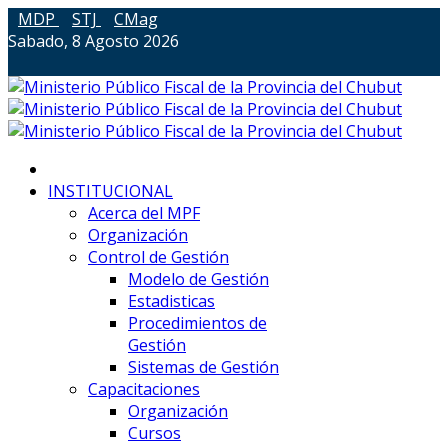
MDP
STJ
CMag
Sabado, 8 Agosto 2026
INSTITUCIONAL
Acerca del MPF
Organización
Control de Gestión
Modelo de Gestión
Estadisticas
Procedimientos de
Gestión
Sistemas de Gestión
Capacitaciones
Organización
Cursos