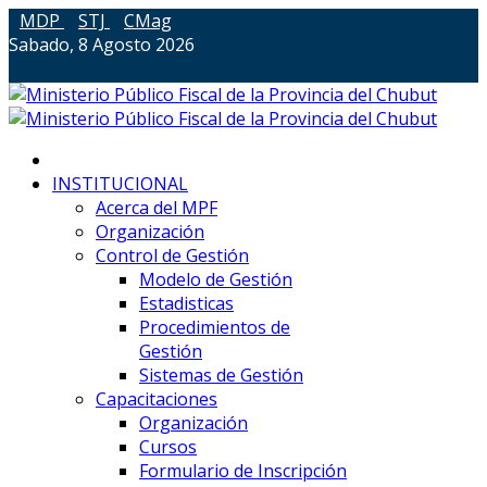
MDP
STJ
CMag
Sabado, 8 Agosto 2026
INSTITUCIONAL
Acerca del MPF
Organización
Control de Gestión
Modelo de Gestión
Estadisticas
Procedimientos de
Gestión
Sistemas de Gestión
Capacitaciones
Organización
Cursos
Formulario de Inscripción