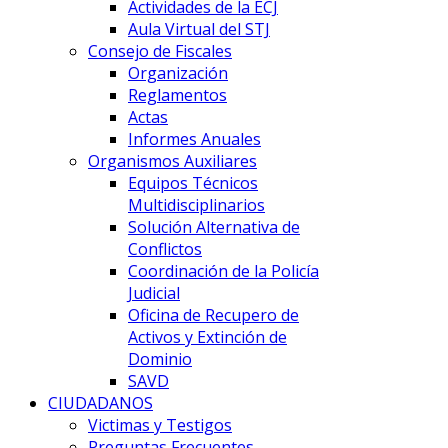
Actividades de la ECJ
Aula Virtual del STJ
Consejo de Fiscales
Organización
Reglamentos
Actas
Informes Anuales
Organismos Auxiliares
Equipos Técnicos
Multidisciplinarios
Solución Alternativa de
Conflictos
Coordinación de la Policía
Judicial
Oficina de Recupero de
Activos y Extinción de
Dominio
SAVD
CIUDADANOS
Victimas y Testigos
Preguntas Frecuentes