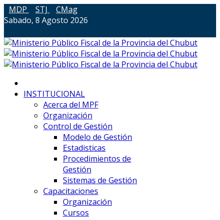
MDP
STJ
CMag
Sabado, 8 Agosto 2026
INSTITUCIONAL
Acerca del MPF
Organización
Control de Gestión
Modelo de Gestión
Estadisticas
Procedimientos de
Gestión
Sistemas de Gestión
Capacitaciones
Organización
Cursos