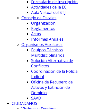
Formulario de Inscripción
Actividades de la ECJ
Aula Virtual del STJ
Consejo de Fiscales
Organización
Reglamentos
Actas
Informes Anuales
Organismos Auxiliares
Equipos Técnicos
Multidisciplinarios
Solución Alternativa de
Conflictos
Coordinación de la Policía
Judicial
Oficina de Recupero de
Activos y Extinción de
Dominio
SAVD
CIUDADANOS
Victimas y Testigos