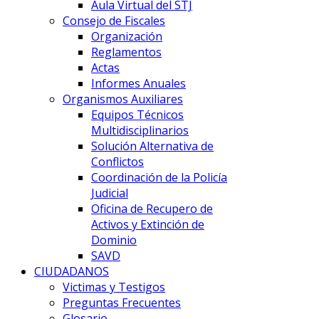
Aula Virtual del STJ
Consejo de Fiscales
Organización
Reglamentos
Actas
Informes Anuales
Organismos Auxiliares
Equipos Técnicos
Multidisciplinarios
Solución Alternativa de
Conflictos
Coordinación de la Policía
Judicial
Oficina de Recupero de
Activos y Extinción de
Dominio
SAVD
CIUDADANOS
Victimas y Testigos
Preguntas Frecuentes
Glosario