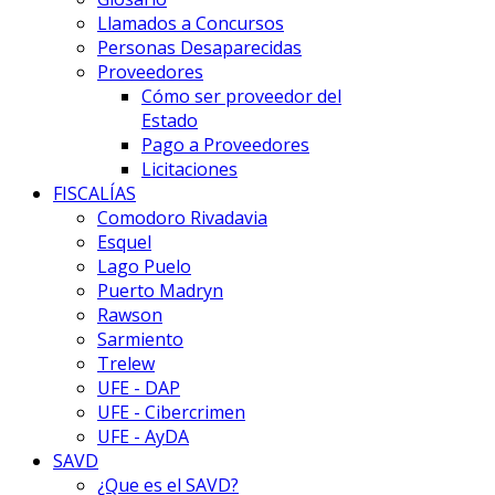
Llamados a Concursos
Personas Desaparecidas
Proveedores
Cómo ser proveedor del
Estado
Pago a Proveedores
Licitaciones
FISCALÍAS
Comodoro Rivadavia
Esquel
Lago Puelo
Puerto Madryn
Rawson
Sarmiento
Trelew
UFE - DAP
UFE - Cibercrimen
UFE - AyDA
SAVD
¿Que es el SAVD?