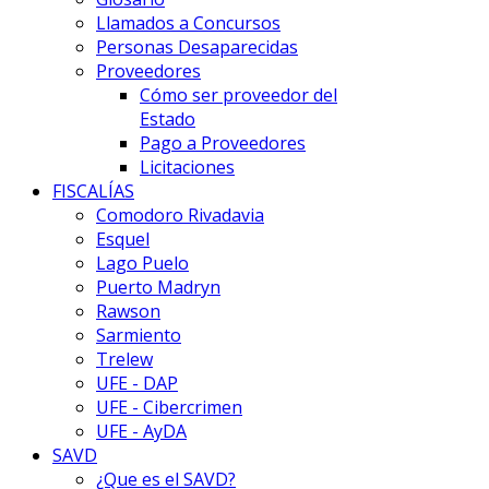
Llamados a Concursos
Personas Desaparecidas
Proveedores
Cómo ser proveedor del
Estado
Pago a Proveedores
Licitaciones
FISCALÍAS
Comodoro Rivadavia
Esquel
Lago Puelo
Puerto Madryn
Rawson
Sarmiento
Trelew
UFE - DAP
UFE - Cibercrimen
UFE - AyDA
SAVD
¿Que es el SAVD?