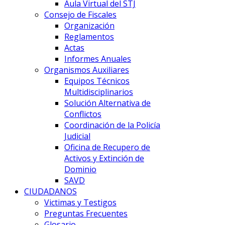
Aula Virtual del STJ
Consejo de Fiscales
Organización
Reglamentos
Actas
Informes Anuales
Organismos Auxiliares
Equipos Técnicos
Multidisciplinarios
Solución Alternativa de
Conflictos
Coordinación de la Policía
Judicial
Oficina de Recupero de
Activos y Extinción de
Dominio
SAVD
CIUDADANOS
Victimas y Testigos
Preguntas Frecuentes
Glosario