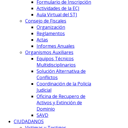
Formulario de Inscripción
Actividades de la ECJ
Aula Virtual del STJ
Consejo de Fiscales
Organización
Reglamentos
Actas
Informes Anuales
Organismos Auxiliares
Equipos Técnicos
Multidisciplinarios
Solución Alternativa de
Conflictos
Coordinación de la Policía
Judicial
Oficina de Recupero de
Activos y Extinción de
Dominio
SAVD
CIUDADANOS
Victimas y Testigos