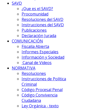
SAVD
¿Que es el SAVD?
Procomunidad
Resoluciones del SAVD
Instrucciones del SAVD
Publicaciones
Declaración Jurada
COMUNICACIÓN
Fiscalía Abierta
Informes Especiales
Información y Sociedad
Canal de Videos
NORMATIVA
Resoluciones
Instrucciones de Política
Criminal
Código Procesal Penal
Código Convivencia
Ciudadana
Ley Orgánica - texto