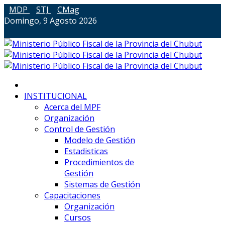
MDP
STJ
CMag
Domingo, 9 Agosto 2026
INSTITUCIONAL
Acerca del MPF
Organización
Control de Gestión
Modelo de Gestión
Estadisticas
Procedimientos de
Gestión
Sistemas de Gestión
Capacitaciones
Organización
Cursos