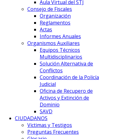
Aula Virtual del STJ
Consejo de Fiscales
Organización
Reglamentos
Actas
Informes Anuales
Organismos Auxiliares
Equipos Técnicos
Multidisciplinarios
Solución Alternativa de
Conflictos
Coordinación de la Policía
Judicial
Oficina de Recupero de
Activos y Extinción de
Dominio
SAVD
CIUDADANOS
Victimas y Testigos
Preguntas Frecuentes
Glosario