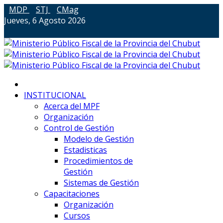
MDP
STJ
CMag
Jueves, 6 Agosto 2026
INSTITUCIONAL
Acerca del MPF
Organización
Control de Gestión
Modelo de Gestión
Estadisticas
Procedimientos de
Gestión
Sistemas de Gestión
Capacitaciones
Organización
Cursos