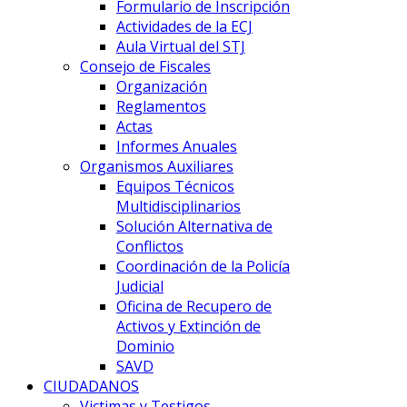
Formulario de Inscripción
Actividades de la ECJ
Aula Virtual del STJ
Consejo de Fiscales
Organización
Reglamentos
Actas
Informes Anuales
Organismos Auxiliares
Equipos Técnicos
Multidisciplinarios
Solución Alternativa de
Conflictos
Coordinación de la Policía
Judicial
Oficina de Recupero de
Activos y Extinción de
Dominio
SAVD
CIUDADANOS
Victimas y Testigos