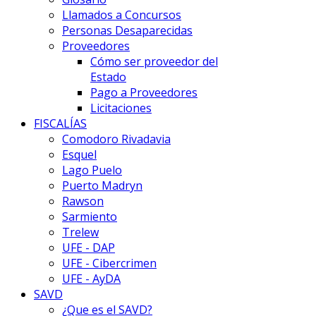
Llamados a Concursos
Personas Desaparecidas
Proveedores
Cómo ser proveedor del
Estado
Pago a Proveedores
Licitaciones
FISCALÍAS
Comodoro Rivadavia
Esquel
Lago Puelo
Puerto Madryn
Rawson
Sarmiento
Trelew
UFE - DAP
UFE - Cibercrimen
UFE - AyDA
SAVD
¿Que es el SAVD?