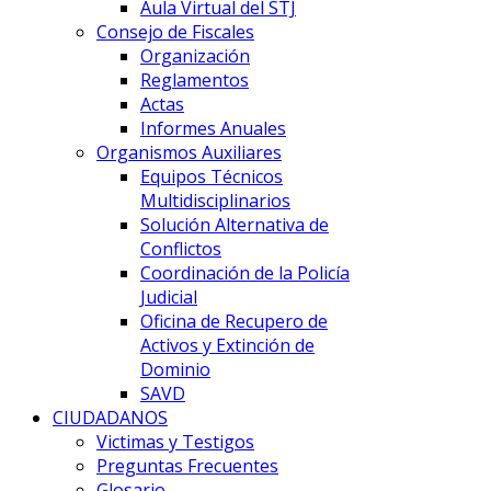
Aula Virtual del STJ
Consejo de Fiscales
Organización
Reglamentos
Actas
Informes Anuales
Organismos Auxiliares
Equipos Técnicos
Multidisciplinarios
Solución Alternativa de
Conflictos
Coordinación de la Policía
Judicial
Oficina de Recupero de
Activos y Extinción de
Dominio
SAVD
CIUDADANOS
Victimas y Testigos
Preguntas Frecuentes
Glosario