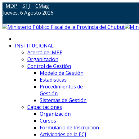
MDP
STJ
CMag
Jueves, 6 Agosto 2026
INSTITUCIONAL
Acerca del MPF
Organización
Control de Gestión
Modelo de Gestión
Estadisticas
Procedimientos de
Gestión
Sistemas de Gestión
Capacitaciones
Organización
Cursos
Formulario de Inscripción
Actividades de la ECJ